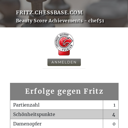
FRITZ.CHESSBASE.COM
Beauty Score Achievements - chef51
ANMELDEN
Erfolge gegen Fritz
Partienzahl
1
Schönheitspunkte
4
Damenopfer
0