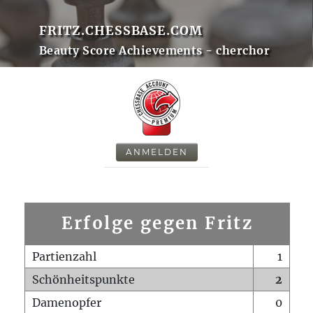
FRITZ.CHESSBASE.COM
Beauty Score Achievements - cherchor
ANMELDEN
Erfolge gegen Fritz
Partienzahl
1
Schönheitspunkte
2
Damenopfer
0