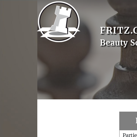
FRITZ.
Beauty S
Parti