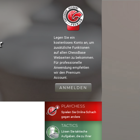
Legen Sie ein
r
kostenloses Konto an, um
zusätzliche Funktionen
auf allen ChessBase
Webseiten zu bekommen.
Für professionelle
Anwendung empfehlen
wir den Premium
Account.
ANMELDEN
PLAYCHESS
Spielen Sie Online Schach
gegen andere
TACTICS
Lösen Sie taktische
Aufgaben, die zu Ihrer