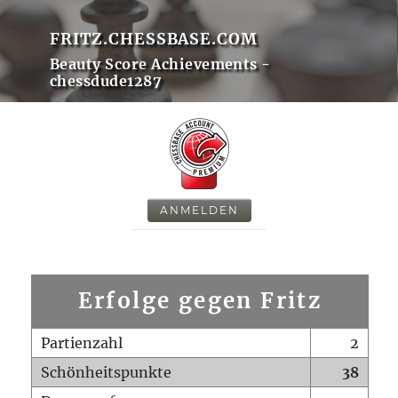
FRITZ.CHESSBASE.COM
Beauty Score Achievements -
chessdude1287
ANMELDEN
Erfolge gegen Fritz
Partienzahl
2
Schönheitspunkte
38