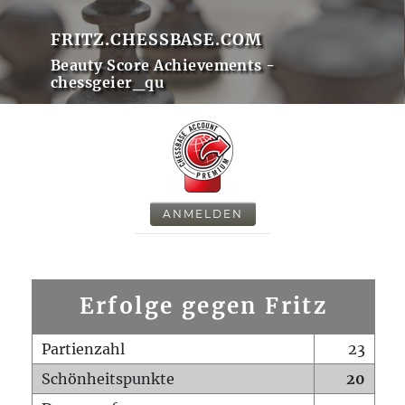
FRITZ.CHESSBASE.COM
Beauty Score Achievements -
chessgeier_qu
ANMELDEN
Erfolge gegen Fritz
Partienzahl
23
Schönheitspunkte
20