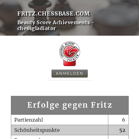
FRITZ.CHESSBASE.COM
Beauty Score Achievements -
chessgladiator
ANMELDEN
Erfolge gegen Fritz
Partienzahl
6
Schönheitspunkte
52