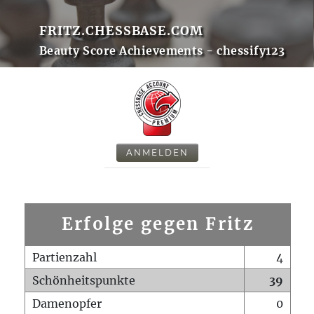
FRITZ.CHESSBASE.COM
Beauty Score Achievements - chessify123
ANMELDEN
Erfolge gegen Fritz
Partienzahl
4
Schönheitspunkte
39
Damenopfer
0