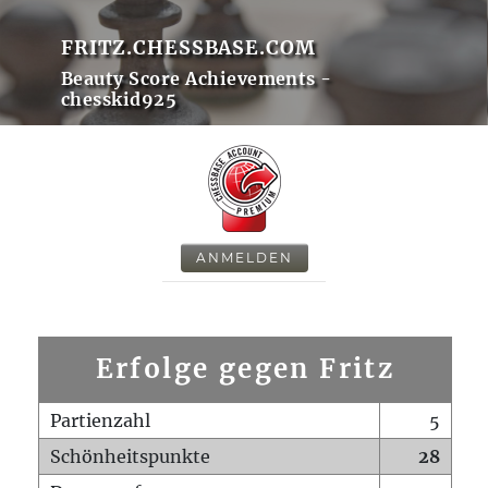
FRITZ.CHESSBASE.COM
Beauty Score Achievements -
chesskid925
ANMELDEN
Erfolge gegen Fritz
Partienzahl
5
Schönheitspunkte
28