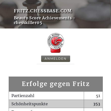
FRITZ.CHESSBASE.COM
Beauty Score Achievements -
chesskiller05
ANMELDEN
Erfolge gegen Fritz
Partienzahl
51
Schönheitspunkte
353