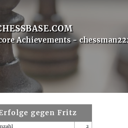
CHESSBASE.COM
core Achievements - chessman22
Erfolge gegen Fritz
enzahl
2