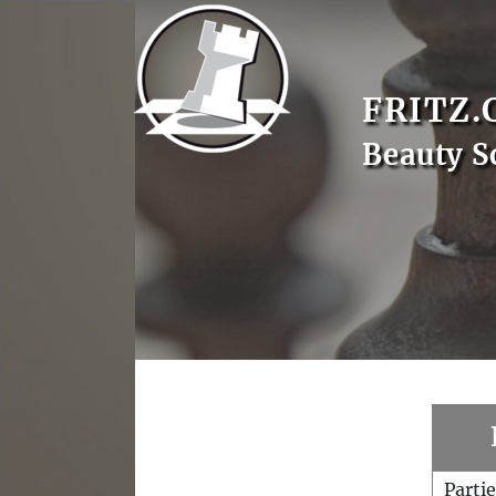
FRITZ.
Beauty S
Parti