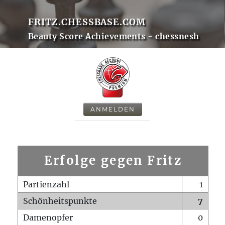
FRITZ.CHESSBASE.COM
Beauty Score Achievements - chessnesh
ANMELDEN
Erfolge gegen Fritz
Partienzahl
1
Schönheitspunkte
7
Damenopfer
0