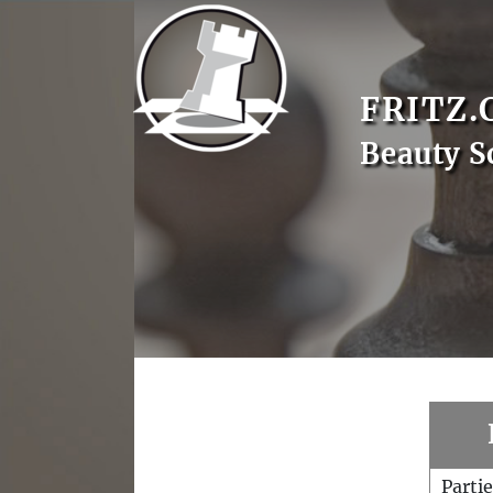
FRITZ.
Beauty S
Parti