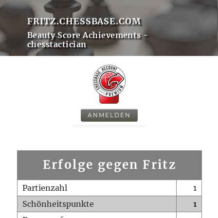
FRITZ.CHESSBASE.COM
Beauty Score Achievements -
chesstactician
ANMELDEN
Erfolge gegen Fritz
Partienzahl
1
Schönheitspunkte
1