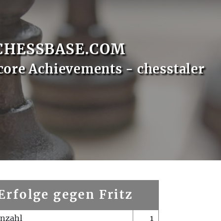
CHESSBASE.COM
core Achievements - chesstaler
Erfolge gegen Fritz
enzahl
1