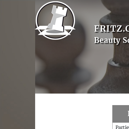
FRITZ.
Beauty S
Parti