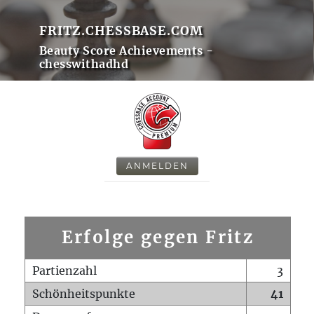
FRITZ.CHESSBASE.COM
Beauty Score Achievements -
chesswithadhd
ANMELDEN
Erfolge gegen Fritz
Partienzahl
3
Schönheitspunkte
41