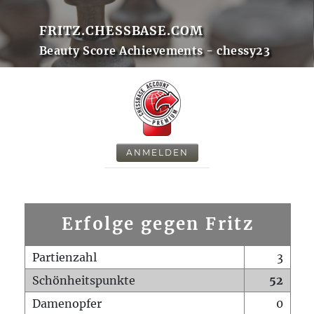
FRITZ.CHESSBASE.COM
Beauty Score Achievements - chessy23
ANMELDEN
Erfolge gegen Fritz
Partienzahl
3
Schönheitspunkte
52
Damenopfer
0