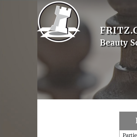
FRITZ.
Beauty S
Parti