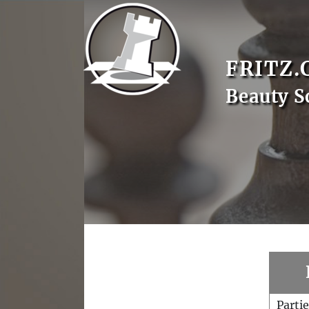
FRITZ.
Beauty 
Parti