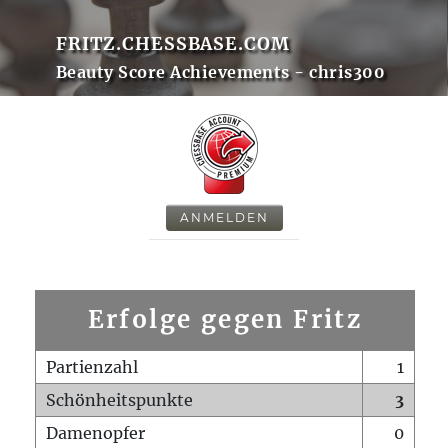
FRITZ.CHESSBASE.COM
Beauty Score Achievements - chris300
ANMELDEN
Erfolge gegen Fritz
Partienzahl
1
Schönheitspunkte
3
Damenopfer
0