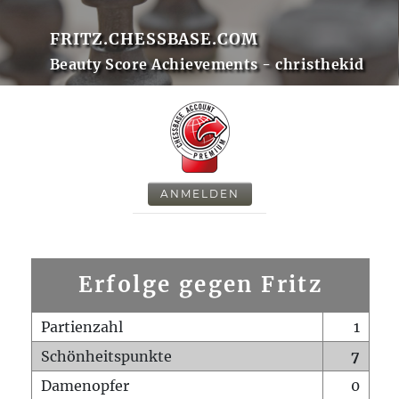
FRITZ.CHESSBASE.COM
Beauty Score Achievements - christhekid
ANMELDEN
Erfolge gegen Fritz
Partienzahl
1
Schönheitspunkte
7
Damenopfer
0