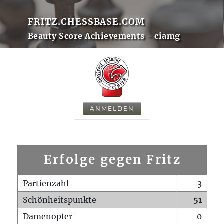
FRITZ.CHESSBASE.COM
Beauty Score Achievements - ciamg
ANMELDEN
Erfolge gegen Fritz
Partienzahl
3
Schönheitspunkte
51
Damenopfer
0