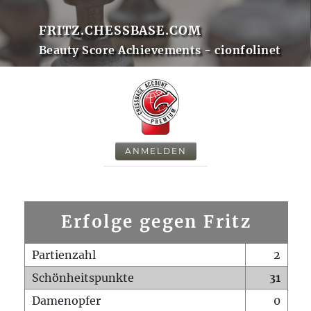
FRITZ.CHESSBASE.COM
Beauty Score Achievements - cionfolinet
ANMELDEN
Erfolge gegen Fritz
Partienzahl
2
Schönheitspunkte
31
Damenopfer
0