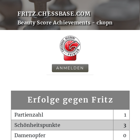
FRITZ.CHESSBASE.COM
Beauty Score Achievements - ckopn
ANMELDEN
Erfolge gegen Fritz
Partienzahl
1
Schönheitspunkte
3
Damenopfer
0