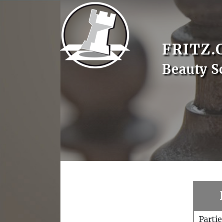
FRITZ.
Beauty S
Parti