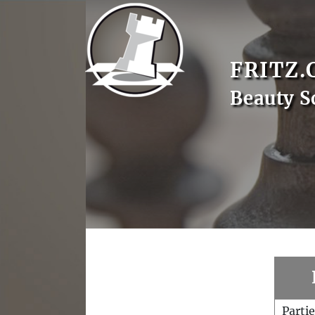
FRITZ.
Beauty S
Parti