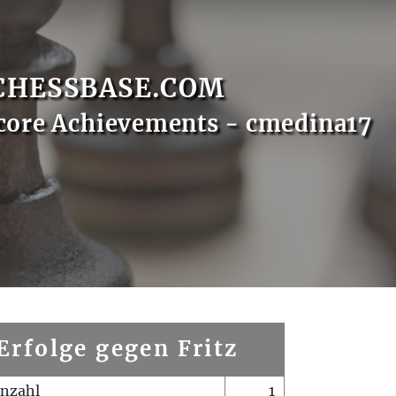
CHESSBASE.COM
core Achievements - cmedina17
Erfolge gegen Fritz
enzahl
1