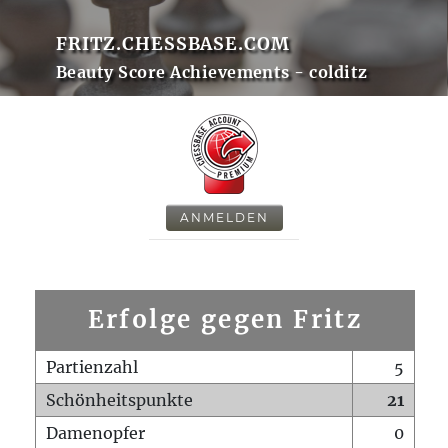
FRITZ.CHESSBASE.COM
Beauty Score Achievements - colditz
ANMELDEN
Erfolge gegen Fritz
Partienzahl
5
Schönheitspunkte
21
Damenopfer
0