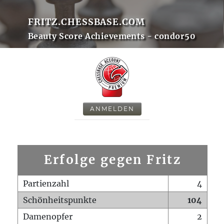
FRITZ.CHESSBASE.COM
Beauty Score Achievements - condor50
ANMELDEN
Erfolge gegen Fritz
Partienzahl
4
Schönheitspunkte
104
Damenopfer
2