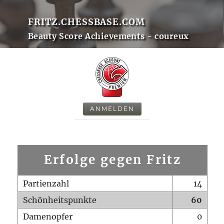
FRITZ.CHESSBASE.COM
Beauty Score Achievements - coureux
ANMELDEN
Erfolge gegen Fritz
Partienzahl
14
Schönheitspunkte
60
Damenopfer
0