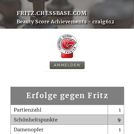
FRITZ.CHESSBASE.COM
Beauty Score Achievements - craig612
ANMELDEN
Erfolge gegen Fritz
Partienzahl
1
Schönheitspunkte
9
Damenopfer
1