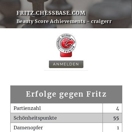
FRITZ.CHESSBASE.COM
Beauty Score Achievements - craigerr
ANMELDEN
Erfolge gegen Fritz
Partienzahl
4
Schönheitspunkte
55
Damenopfer
1