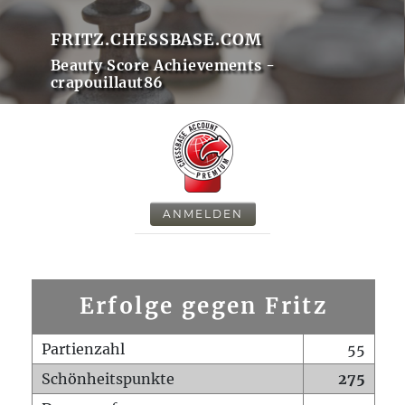
FRITZ.CHESSBASE.COM
Beauty Score Achievements -
crapouillaut86
ANMELDEN
Erfolge gegen Fritz
Partienzahl
55
Schönheitspunkte
275