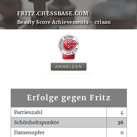
FRITZ.CHESSBASE.COM
Beauty Score Achievements - crisan
ANMELDEN
Erfolge gegen Fritz
Partienzahl
4
Schönheitspunkte
36
Damenopfer
0