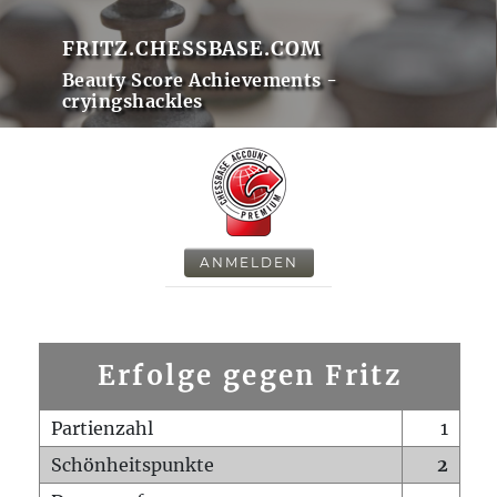
FRITZ.CHESSBASE.COM
Beauty Score Achievements -
cryingshackles
ANMELDEN
Erfolge gegen Fritz
Partienzahl
1
Schönheitspunkte
2