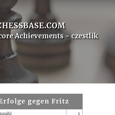
CHESSBASE.COM
core Achievements - czestlik
Erfolge gegen Fritz
enzahl
1