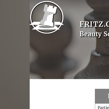
FRITZ.
Beauty S
Parti