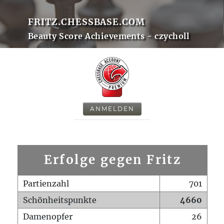
FRITZ.CHESSBASE.COM
Beauty Score Achievements - czycholl
ANMELDEN
Erfolge gegen Fritz
Partienzahl
701
Schönheitspunkte
4660
Damenopfer
26