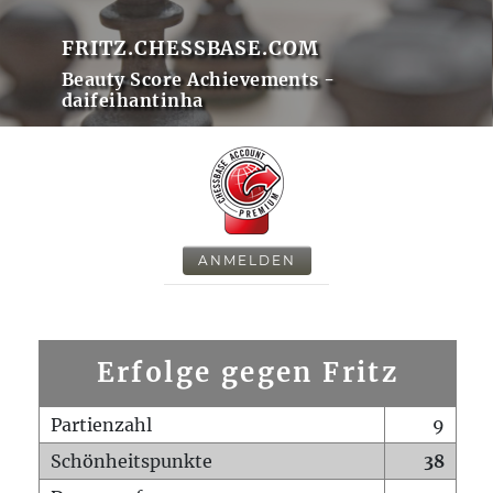
FRITZ.CHESSBASE.COM
Beauty Score Achievements -
daifeihantinha
ANMELDEN
Erfolge gegen Fritz
Partienzahl
9
Schönheitspunkte
38