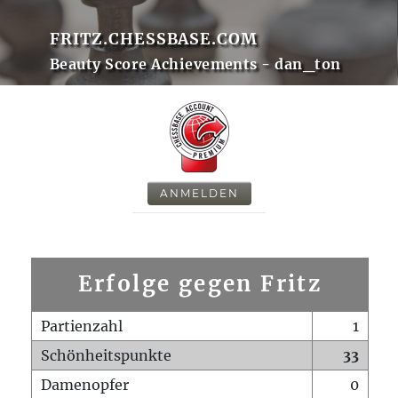
FRITZ.CHESSBASE.COM
Beauty Score Achievements - dan_ton
ANMELDEN
Erfolge gegen Fritz
Partienzahl
1
Schönheitspunkte
33
Damenopfer
0