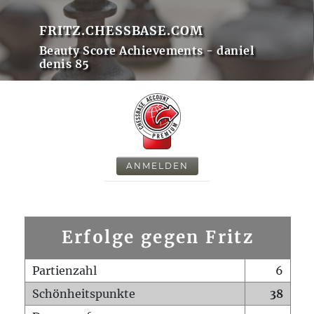
FRITZ.CHESSBASE.COM
Beauty Score Achievements - daniel
denis 85
ANMELDEN
Erfolge gegen Fritz
Partienzahl
6
Schönheitspunkte
38