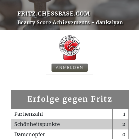
FRITZ.CHESSBASE.COM
Beauty Score Achievements - dankalyan
ANMELDEN
Erfolge gegen Fritz
Partienzahl
1
Schönheitspunkte
2
Damenopfer
0