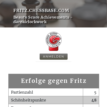
FRITZ.CHESSBASE.COM
Beauty Score Achievements -
darealclockwork
ANMELDEN
Erfolge gegen Fritz
Partienzahl
5
Schönheitspunkte
48