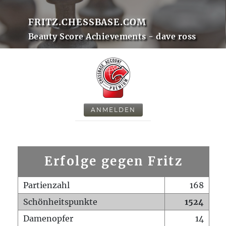
FRITZ.CHESSBASE.COM
Beauty Score Achievements - dave ross
ANMELDEN
Erfolge gegen Fritz
Partienzahl
168
Schönheitspunkte
1524
Damenopfer
14