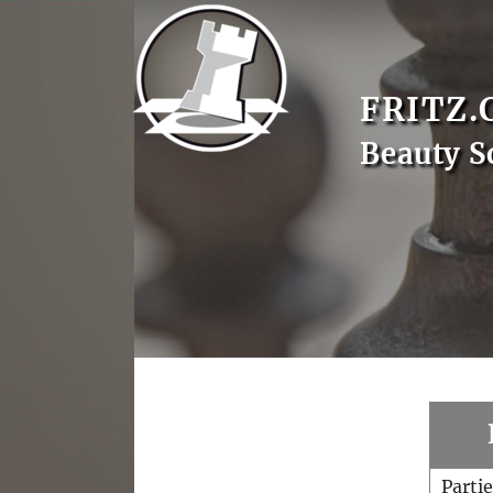
FRITZ.
Beauty S
Parti