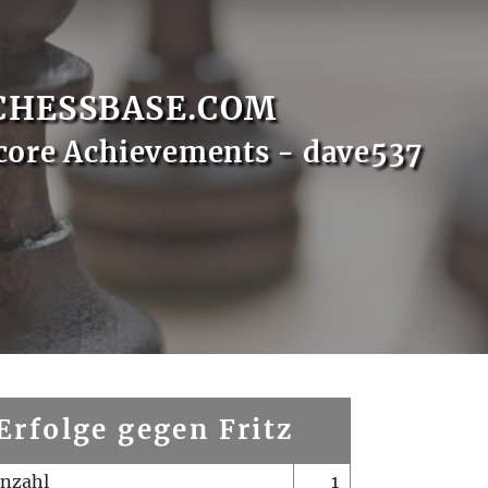
CHESSBASE.COM
core Achievements - dave537
Erfolge gegen Fritz
enzahl
1