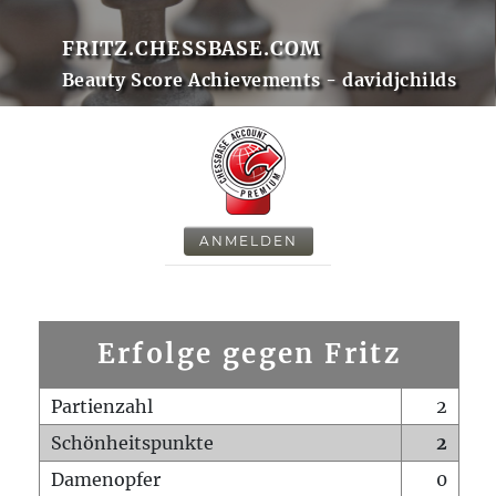
FRITZ.CHESSBASE.COM
Beauty Score Achievements - davidjchilds
ANMELDEN
Erfolge gegen Fritz
Partienzahl
2
Schönheitspunkte
2
Damenopfer
0