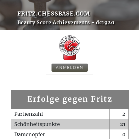
FRITZ.CHESSBASE.COM
Beauty Score Achievements - dc1920
ANMELDEN
Erfolge gegen Fritz
Partienzahl
2
Schönheitspunkte
21
Damenopfer
0