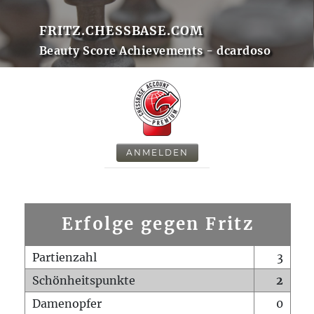
FRITZ.CHESSBASE.COM
Beauty Score Achievements - dcardoso
ANMELDEN
Erfolge gegen Fritz
Partienzahl
3
Schönheitspunkte
2
Damenopfer
0