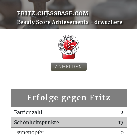
FRITZ.CHESSBASE.COM
Beauty Score Achievements - dcwuzhere
ANMELDEN
Erfolge gegen Fritz
Partienzahl
2
Schönheitspunkte
17
Damenopfer
0