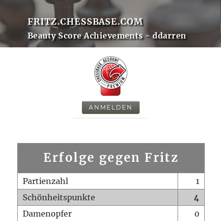
FRITZ.CHESSBASE.COM
Beauty Score Achievements - ddarren
ANMELDEN
Erfolge gegen Fritz
Partienzahl
1
Schönheitspunkte
4
Damenopfer
0