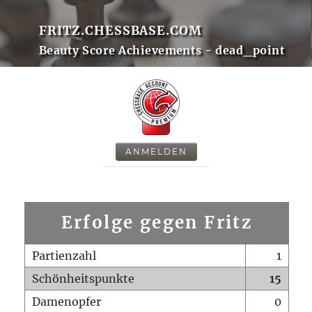
FRITZ.CHESSBASE.COM
Beauty Score Achievements - dead_point
ANMELDEN
Erfolge gegen Fritz
Partienzahl
1
Schönheitspunkte
15
Damenopfer
0