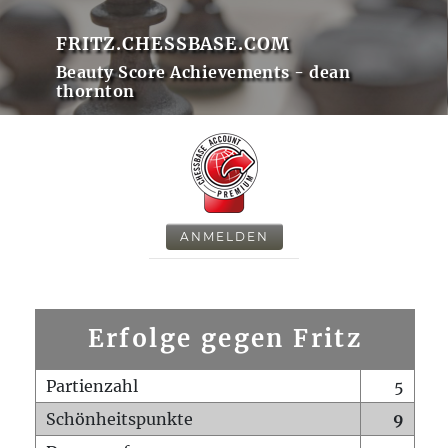
FRITZ.CHESSBASE.COM
Beauty Score Achievements - dean
thornton
ANMELDEN
Erfolge gegen Fritz
Partienzahl
5
Schönheitspunkte
9