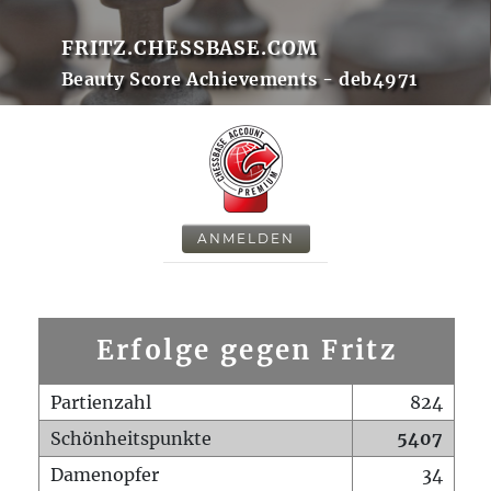
FRITZ.CHESSBASE.COM
Beauty Score Achievements - deb4971
ANMELDEN
Erfolge gegen Fritz
Partienzahl
824
Schönheitspunkte
5407
Damenopfer
34